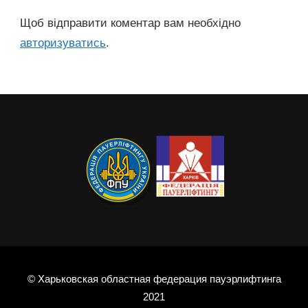
Щоб відправити коментар вам необхідно
авторизуватись
.
© Харьковская областная федерация пауэрлифтинга
2021