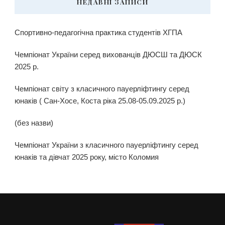
НЕДАВНІ ЗАПИСИ
Спортивно-педагогічна практика студентів ХГПА
Чемпіонат України серед вихованців ДЮСШ та ДЮСК
2025 р.
Чемпіонат світу з класичного пауерліфтингу серед
юнаків ( Сан-Хосе, Коста ріка 25.08-05.09.2025 р.)
(без назви)
Чемпіонат України з класичного пауерліфтингу серед
юнаків та дівчат 2025 року, місто Коломия