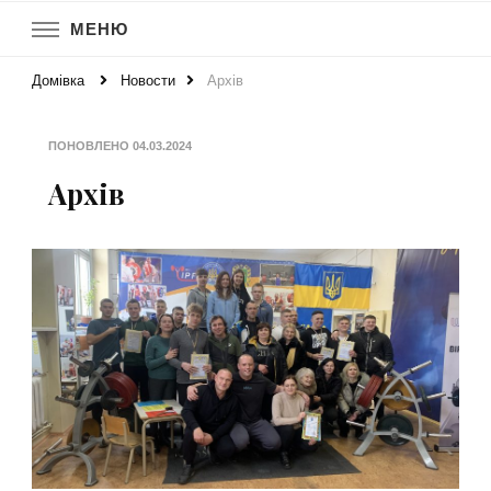
МЕНЮ
Домівка
Новости
Аpхів
ПОНОВЛЕНО
04.03.2024
Аpхів