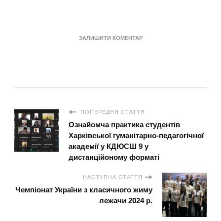
ДО
ЗАЛИШИТИ КОМЕНТАР
АPХІВ
ПОПЕРЕДНЯ СТАТТЯ
Ознайомча практика студентів
Харківської гуманітарно-педагогічної
академії у КДЮСШ 9 у
дистанційоному форматі
НАСТУПНА СТАТТЯ
Чемпіонат України з класичного жиму
лежачи 2024 р.